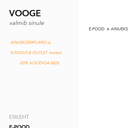
VOOGE
valmib sinule
E-POOD
AINUEKS
AINUEKSEMPLARID ja
SOODUS & OUTLET tooted
-20% KOODIGA 0826
ESILEHT
E-POOD