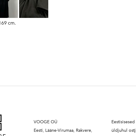
169 cm.
VOOGE OÜ
Eestisisesed
Eesti, Lääne-Virumaa, Rakvere,
üldjuhul ost