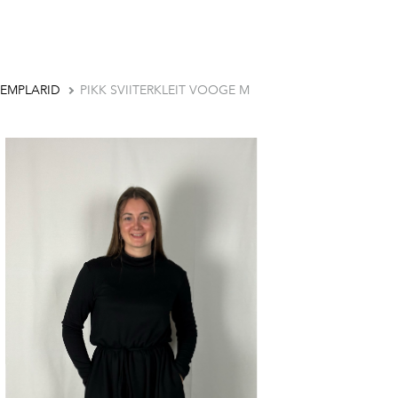
EMPLARID
PIKK SVIITERKLEIT VOOGE M