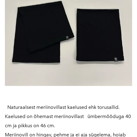
Naturaalsest meriinovillast kaelused ehk torusallid.
Kaelused on õhemast meriinovillast ümbermõõduga 40
cm ja pikkus on 46 cm.
Meriinovill on hingav, pehme ja ei aja sügelema, hoiab