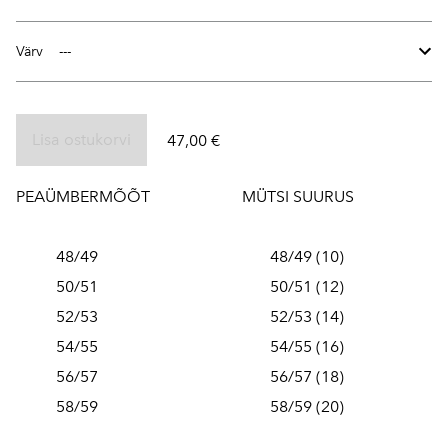
Värv
Lisa ostukorvi
47,00 €
PEAÜMBERMÕÕT MÜTSI SUURUS
48/49 48/49 (10)
50/51 50/51 (12)
52/53 52/53 (14)
54/55 54/55 (16)
56/57 56/57 (18)
58/59 58/59 (20)