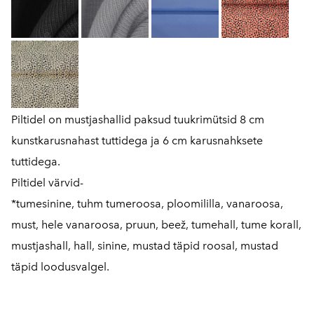
Piltidel on mustjashallid paksud tuukrimütsid 8 cm
kunstkarusnahast tuttidega ja 6 cm karusnahksete
tuttidega.
Piltidel värvid-
*tumesinine, tuhm tumeroosa, ploomililla, vanaroosa,
must, hele vanaroosa, pruun, beež, tumehall, tume korall,
mustjashall, hall, sinine, mustad täpid roosal, mustad
täpid loodusvalgel.