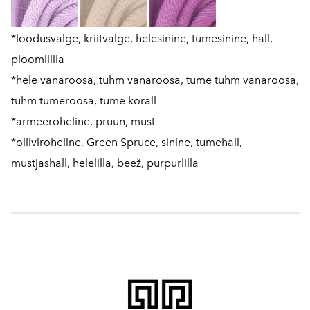
*loodusvalge, kriitvalge, helesinine, tumesinine, hall,
ploomililla
*hele vanaroosa, tuhm vanaroosa, tume tuhm vanaroosa,
tuhm tumeroosa, tume korall
*armeeroheline, pruun, must
*oliiviroheline, Green Spruce, sinine, tumehall,
mustjashall, helelilla, beež, purpurlilla