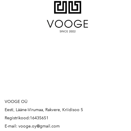
VOOGE OÜ
Eesti, Lääne-Virumaa, Rakvere, Kriidisoo 5
Registrikood:16435651
E-mail: vooge.oy@gmail.com