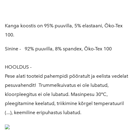
Kanga koostis on 95% puuvilla, 5% elastaani, Öko-Tex
100.
Sinine -
92% puuvilla, 8% spandex, Öko-Tex 100
HOOLDUS -
Pese alati tooteid pahempidi pööratult ja eelista vedelat
pesuvahendit! Trummelkuivatus ei ole lubatud,
kloorpleegitus ei ole lubatud. Masinpesu 30°C,
pleegitamine keelatud, triikimine kõrgel temperatuuril
(...), keemiline eripuhastus lubatud.