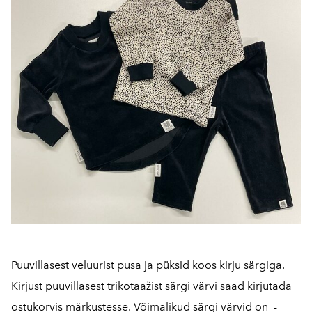
Puuvillasest veluurist pusa ja püksid koos kirju särgiga.
Kirjust puuvillasest trikotaažist särgi värvi saad kirjutada
ostukorvis märkustesse. Võimalikud särgi värvid on -