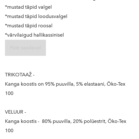
*mustad täpid valgel
*mustad täpid loodusvalgel
*mustad täpid roosal
*värvilaigud hallikassinisel
Pole saadaval
TRIKOTAAŽ -
Kanga koostis on 95% puuvilla, 5% elastaani, Öko-Tex
100
VELUUR -
Kanga koostis - 80% puuvilla, 20% polüestrit, Öko-Tex
100