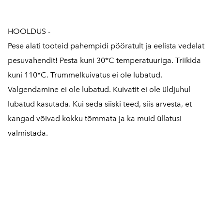
HOOLDUS -
Pese alati tooteid pahempidi pööratult ja eelista vedelat
pesuvahendit! Pesta kuni 30*C temperatuuriga. Triikida
kuni 110*C. Trummelkuivatus ei ole lubatud.
Valgendamine ei ole lubatud. Kuivatit ei ole üldjuhul
lubatud kasutada. Kui seda siiski teed, siis arvesta, et
kangad võivad kokku tõmmata ja ka muid üllatusi
valmistada.