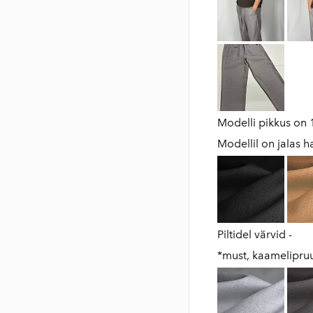
Modelli pikkus on 
Modellil on jalas ha
Piltidel värvid -
*must, kaamelipru