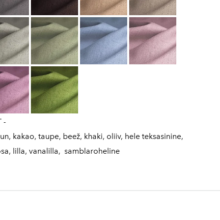
 -
un, kakao, taupe, beež, khaki, oliiv, hele teksasinine,
a, lilla, vanalilla, samblaroheline