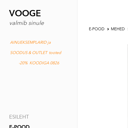
VOOGE
valmib sinule
E-POOD
MEHED
AINUEKSEMPLARID ja
SOODUS & OUTLET tooted
-20% KOODIGA 0826
ESILEHT
E-POOD