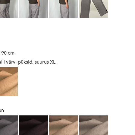
190 cm.
lli värvi püksid, suurus XL.
un