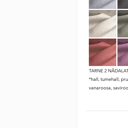
TARNE 2 NÄDALAT
*hall, tumehall, pru
vanaroosa, saviroos