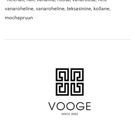
vanaroheline, vanaroheline, teksasinine, kollane,
mochapruun