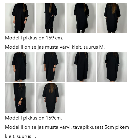
Modelli pikkus on 169 cm.
Modellil on seljas musta värvi kleit, suurus M.
Modelli pikkus on 169cm.
Modellil on seljas musta värvi, tavapikkusest 5cm pikem
kleit, suurus L.