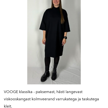
VOOGE klassika - paksemast, hästi langevast
viskooskangast kolmveerand varrukatega ja taskutega
kleit.