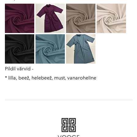
Pildil värvid -
* lilla, beež, helebeež, must, vanaroheline