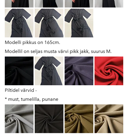
Modelli pikkus on 165cm.
Modellil on seljas musta värvi pikk jakk, suurus M.
Piltidel värvid -
* must, tumelilla, punane