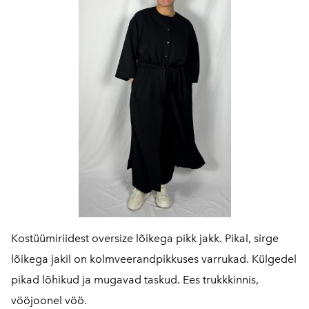
Kostüümiriidest oversize lõikega pikk jakk. Pikal, sirge
lõikega jakil on kolmveerandpikkuses varrukad. Külgedel
pikad lõhikud ja mugavad taskud. Ees trukkkinnis,
vööjoonel vöö.