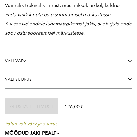
Võimalik trukivalik - must, must nikkel, nikkel, kuldne.
Enda valik kirjuta ostu sooritamisel märkustesse.
Kui soovid endale lühemat/pikemat jakki, siis kirjuta enda
soov ostu sooritamisel märkustesse.
VALI VÄRV
VALI SUURUS
ALUSTA TELLIMUST
126,00 €
Palun vali värv ja suurus
MÕÕDUD JAKI PEALT -