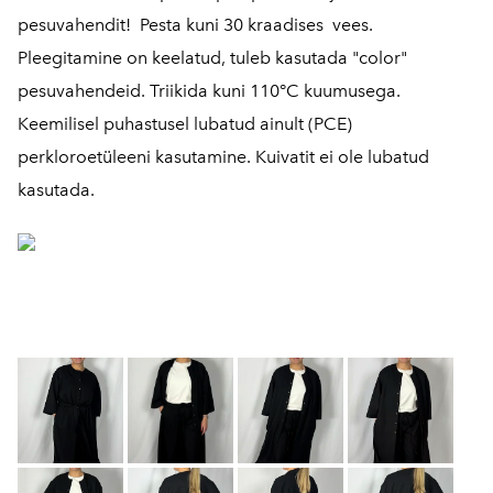
pesuvahendit! Pesta kuni 30 kraadises vees.
Pleegitamine on keelatud, tuleb kasutada "color"
pesuvahendeid. Triikida kuni 110°C kuumusega.
Keemilisel puhastusel lubatud ainult (PCE)
perkloroetüleeni kasutamine. Kuivatit ei ole lubatud
kasutada.