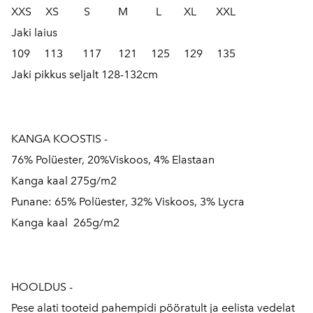
XXS XS S M L XL XXL
Jaki laius
109 113 117 121 125 129 135
Jaki pikkus seljalt 128-132cm
KANGA KOOSTIS -
76% Polüester, 20%Viskoos, 4% Elastaan
Kanga kaal 275g/m2
Punane: 65% Polüester, 32% Viskoos, 3% Lycra
Kanga kaal 265g/m2
HOOLDUS -
Pese alati tooteid pahempidi pööratult ja eelista vedelat