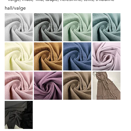
hall/valge