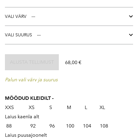
VALI VÄRV
VALI SUURUS
ALUSTA TELLIMUST
68,00 €
Palun vali värv ja suurus
MÕÕDUD KLEIDILT -
XXS XS S M L XL
Laius kaenla alt
88 92 96 100 104 108
Laius puusajoonelt