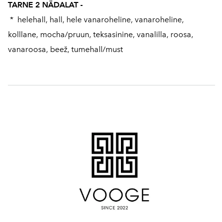
TARNE 2 NÄDALAT -
* helehall, hall, hele vanaroheline, vanaroheline,
kolllane, mocha/pruun, teksasinine, vanalilla, roosa,
vanaroosa, beež, tumehall/must