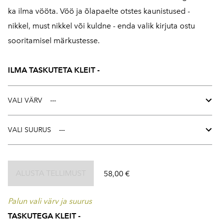
ka ilma vööta. Vöö ja õlapaelte otstes kaunistused -
nikkel, must nikkel või kuldne - enda valik kirjuta ostu
sooritamisel märkustesse.
ILMA TASKUTETA KLEIT -
VALI VÄRV
VALI SUURUS
ALUSTA TELLIMUST
58,00 €
Palun vali värv ja suurus
TASKUTEGA KLEIT -