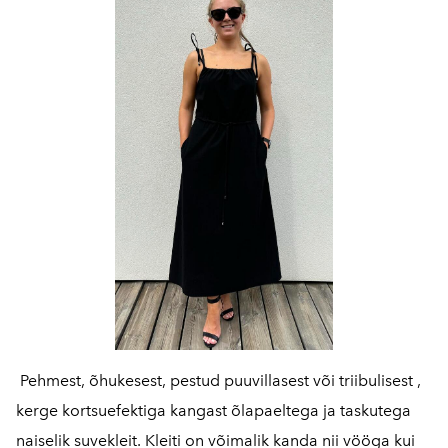
Pehmest, õhukesest, pestud puuvillasest või triibulisest ,
kerge kortsuefektiga kangast õlapaeltega ja taskutega
naiselik suvekleit. Kleiti on võimalik kanda nii vööga kui