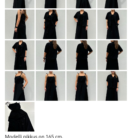
Modelli pikkus on 165 cm.