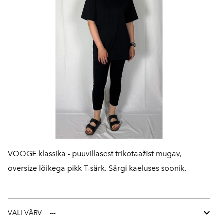
VOOGE klassika - puuvillasest trikotaažist mugav,
oversize lõikega pikk T-särk. Särgi kaeluses soonik.
VALI VÄRV