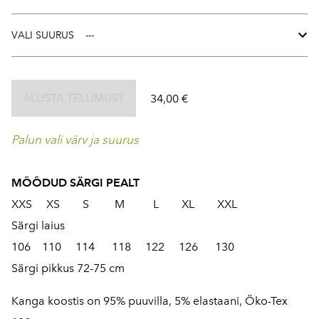
VALI SUURUS
ALUSTA TELLIMUST
34,00 €
Palun vali värv ja suurus
MÕÕDUD SÄRGI PEALT
XXS XS S M L XL XXL
Särgi laius
106 110 114 118 122 126 130
Särgi pikkus 72-75 cm
Kanga koostis on 95% puuvilla, 5% elastaani, Öko-Tex