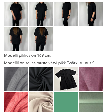
Modelli pikkus on 169 cm.
Modellil on seljas musta värvi pikk T-särk, suurus S.