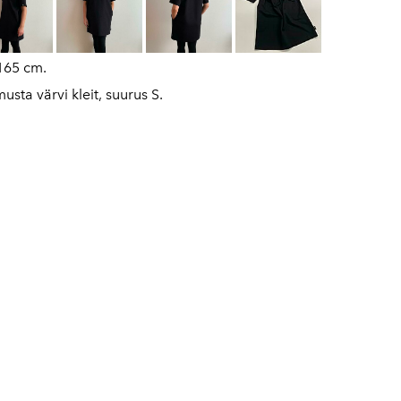
165 cm.
usta värvi kleit, suurus S.