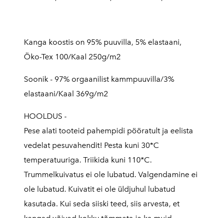
Kanga koostis on 95% puuvilla, 5% elastaani,
Öko-Tex 100/Kaal 250g/m2
Soonik -
97% orgaanilist kammpuuvilla/
3%
elastaani/
Kaal 369g/m2
HOOLDUS -
Pese alati tooteid pahempidi pööratult ja eelista
vedelat pesuvahendit! Pesta kuni 30*C
temperatuuriga. Triikida kuni 110*C.
Trummelkuivatus ei ole lubatud. Valgendamine ei
ole lubatud. Kuivatit ei ole üldjuhul lubatud
kasutada. Kui seda siiski teed, siis arvesta, et