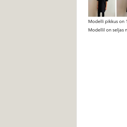
Modelli pikkus on 
Modellil on seljas m