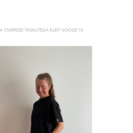
OVERSIZE TASKUTEGA KLEIT VOOGE 10