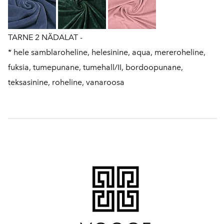
TARNE 2 NÄDALAT -
* hele samblaroheline, helesinine, aqua, mereroheline,
fuksia, tumepunane, tumehall/II, bordoopunane,
teksasinine, roheline, vanaroosa