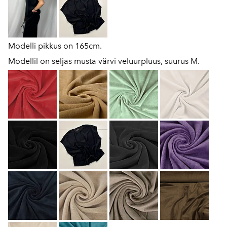
Modelli pikkus on 165cm.
Modellil on seljas musta värvi veluurpluus, suurus M.