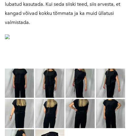
lubatud kasutada. Kui seda siiski teed, siis arvesta, et
kangad võivad kokku tõmmata ja ka muid üllatusi
valmistada.