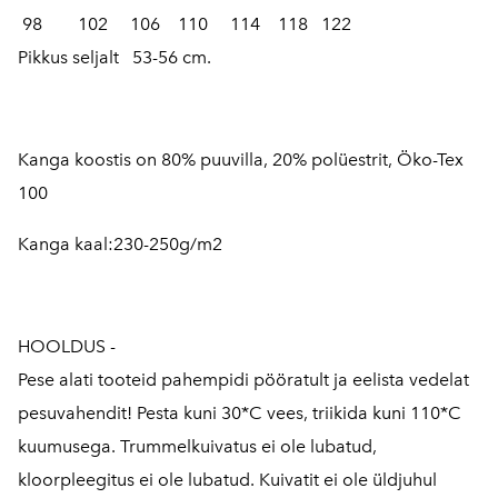
98 102 106 110 114 118 122
Pikkus seljalt 53-56 cm.
Kanga koostis on 80% puuvilla, 20% polüestrit, Öko-Tex
100
Kanga kaal:
230-250g/m2
HOOLDUS -
Pese alati tooteid pahempidi pööratult ja eelista vedelat
pesuvahendit! Pesta kuni 30*C vees, triikida kuni 110*C
kuumusega. Trummelkuivatus ei ole lubatud,
kloorpleegitus ei ole lubatud. Kuivatit ei ole üldjuhul