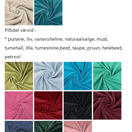
Piltidel värvid -
* punane, liiv, vanaroheline, naturaalvalge, must,
tumehall, lilla, tumesinine,beež, taupe, pruun, helebeež,
petrool