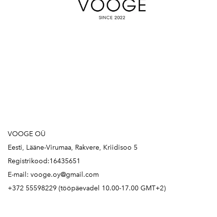
VOOGE OÜ
Eesti, Lääne-Virumaa, Rakvere, Kriidisoo 5
Registrikood:16435651
E-mail: vooge.oy@gmail.com
+372 55598229 (tööpäevadel 10.00-17.00 GMT+2)