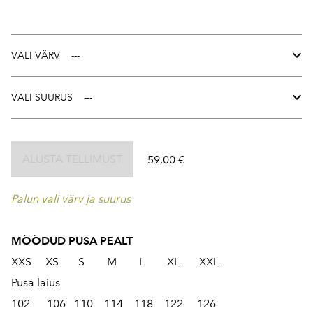
VALI VÄRV
VALI SUURUS
ALUSTA TELLIMUST
59,00 €
Palun vali värv ja suurus
MÕÕDUD PUSA PEALT
XXS XS S M L XL XXL
Pusa laius
102 106 110 114 118 122 126