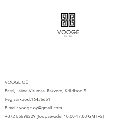
VOOGE OÜ
Eesti, Lääne-Virumaa, Rakvere, Kriidisoo 5
Registrikood:16435651
E-mail: vooge.oy@gmail.com
+372 55598229 (tööpäevadel 10.00-17.00 GMT+2)