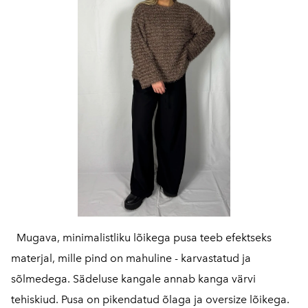
Mugava, minimalistliku lõikega pusa teeb efektseks
materjal, mille pind on mahuline - karvastatud ja
sõlmedega. Sädeluse kangale annab kanga värvi
tehiskiud. Pusa on pikendatud õlaga ja oversize lõikega.