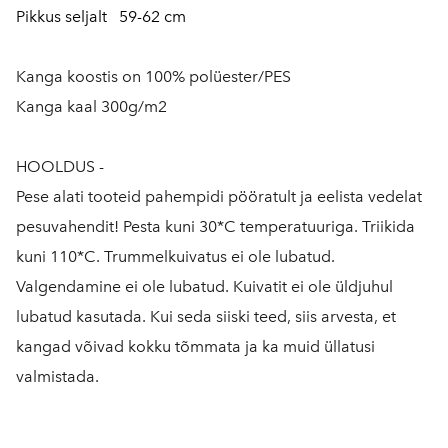
Pikkus seljalt 59-62 cm
Kanga koostis on 100% polüester/PES
Kanga kaal 300g/m2
HOOLDUS -
Pese alati tooteid pahempidi pööratult ja eelista vedelat
pesuvahendit! Pesta kuni 30*C temperatuuriga. Triikida
kuni 110*C. Trummelkuivatus ei ole lubatud.
Valgendamine ei ole lubatud. Kuivatit ei ole üldjuhul
lubatud kasutada. Kui seda siiski teed, siis arvesta, et
kangad võivad kokku tõmmata ja ka muid üllatusi
valmistada.