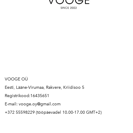
VOOGE OÜ
Eesti, Lääne-Virumaa, Rakvere, Kriidisoo 5
Registrikood:16435651
E-mail: vooge.oy@gmail.com
+372 55598229 (tööpäevadel 10.00-17.00 GMT+2)