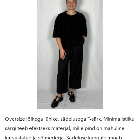
Oversize lõikega lühike, sädelusega T-särk. Minimalistliku
särgi teeb efektseks materjal, mille pind on mahuline -
karvastatud ja sõlmedega. Sädeluse kangale annab