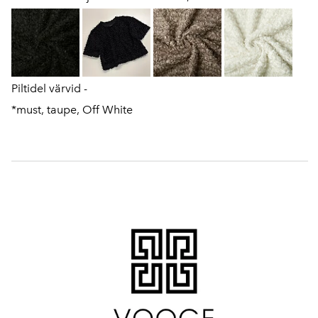
Piltidel värvid -
*must, taupe, Off White