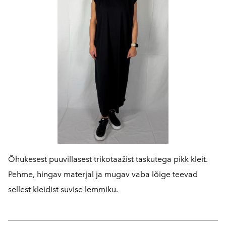
Õhukesest puuvillasest trikotaažist taskutega pikk kleit.
Pehme, hingav materjal ja mugav vaba lõige teevad
sellest kleidist suvise lemmiku.