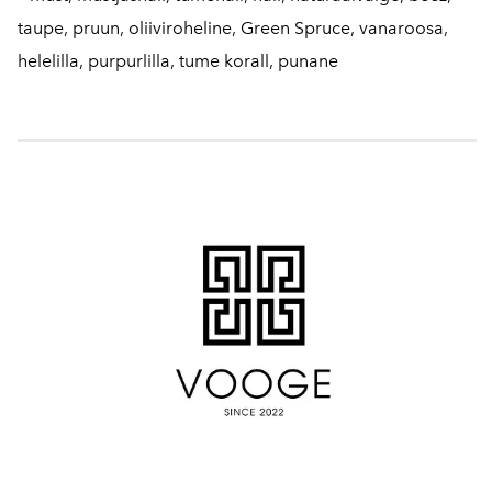
taupe, pruun, oliiviroheline, Green Spruce, vanaroosa,
helelilla, purpurlilla, tume korall, punane