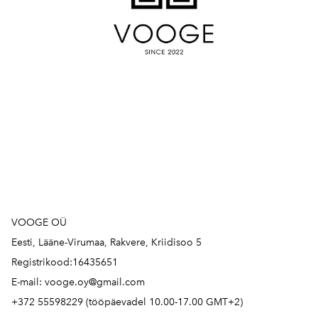
VOOGE OÜ
Eesti, Lääne-Virumaa, Rakvere, Kriidisoo 5
Registrikood:16435651
E-mail: vooge.oy@gmail.com
+372 55598229 (tööpäevadel 10.00-17.00 GMT+2)