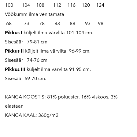
100 104 108 112 116 120 124
Vöökumm ilma venitamata
68 73 78 83 88 93 98
Pikkus I
küljelt ilma värvlita 101-104 cm.
Sisesäär 79-81 cm.
Pikkus II
küljelt ilma värvlita 96-99 cm.
Sisesäär 74-76 cm.
Pikkus III
küljelt ilma värvlita 91-95 cm.
Sisesäär 69-70 cm.
KANGA KOOSTIS: 81% polüester, 16% viskoos, 3%
elastaan
KANGA KAAL: 360g/m2