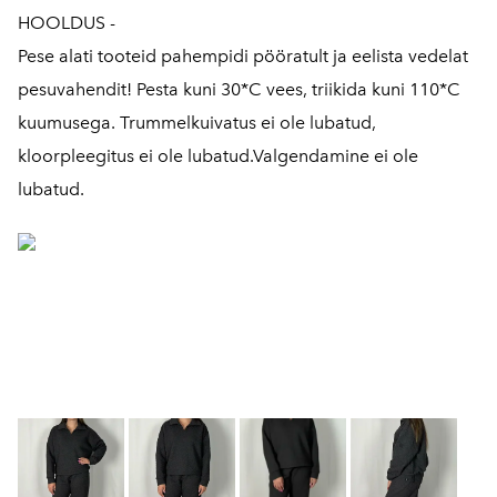
HOOLDUS -
Pese alati tooteid pahempidi pööratult ja eelista vedelat
pesuvahendit! Pesta kuni 30*C vees, triikida kuni 110*C
kuumusega. Trummelkuivatus ei ole lubatud,
kloorpleegitus ei ole lubatud.Valgendamine ei ole
lubatud.