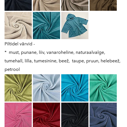
Piltidel värvid -
* must, punane, liiv, vanaroheline, naturaalvalge,
tumehall, lilla, tumesinine, beež, taupe, pruun, helebeež,
petrool