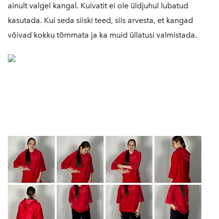
ainult valgel kangal. Kuivatit ei ole üldjuhul lubatud
kasutada. Kui seda siiski teed, siis arvesta, et kangad
võivad kokku tõmmata ja ka muid üllatusi valmistada.