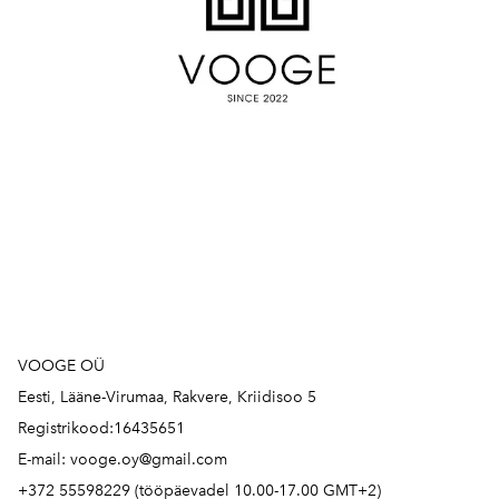
VOOGE OÜ
Eesti, Lääne-Virumaa, Rakvere, Kriidisoo 5
Registrikood:16435651
E-mail: vooge.oy@gmail.com
+372 55598229 (tööpäevadel 10.00-17.00 GMT+2)