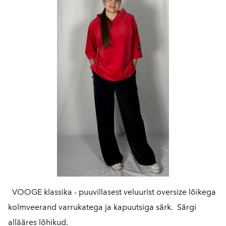
VOOGE klassika - puuvillasest veluurist oversize lõikega
kolmveerand varrukatega ja kapuutsiga särk. Särgi
allääres lõhikud.