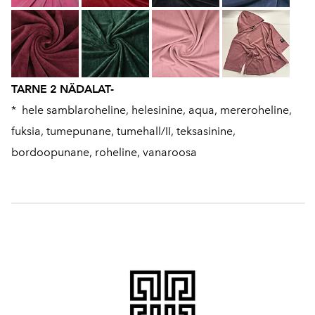
TARNE 2 NÄDALAT-
* hele samblaroheline, helesinine, aqua, mereroheline,
fuksia, tumepunane, tumehall/II, teksasinine,
bordoopunane, roheline, vanaroosa