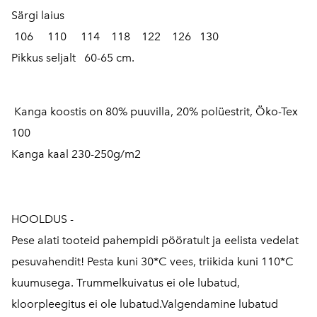
Särgi laius
106 110 114 118 122 126 130
Pikkus seljalt 60-65 cm.
Kanga koostis on 80% puuvilla, 20% polüestrit, Öko-Tex
100
Kanga kaal 230-250g/m2
HOOLDUS -
Pese alati tooteid pahempidi pööratult ja eelista vedelat
pesuvahendit! Pesta kuni 30*C vees, triikida kuni 110*C
kuumusega. Trummelkuivatus ei ole lubatud,
kloorpleegitus ei ole lubatud.Valgendamine lubatud