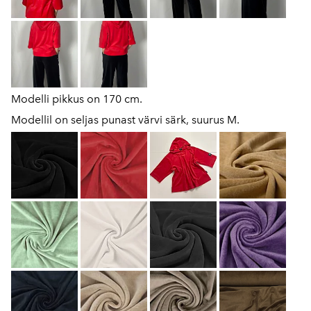
Modelli pikkus on 170 cm.
Modellil on seljas punast värvi särk, suurus M.