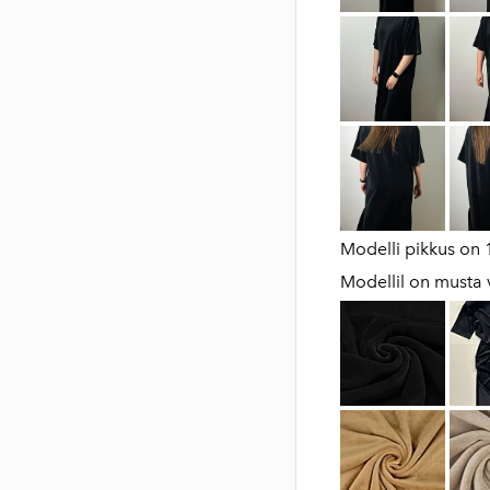
Modelli pikkus on
Modellil on musta v