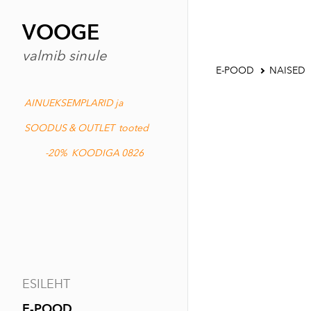
VOOGE
valmib sinule
E-POOD
NAISED
AINUEKSEMPLARID ja
SOODUS & OUTLET tooted
-20% KOODIGA 0826
ESILEHT
E-POOD