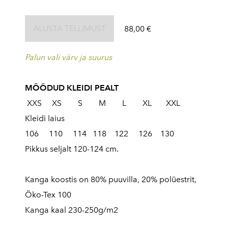
ALUSTA TELLIMUST
88,00 €
Palun vali värv ja suurus
MÕÕDUD KLEIDI PEALT
XXS XS S M L XL XXL
Kleidi laius
106 110 114 118 122 126 130
Pikkus seljalt 120-124 cm.
Kanga koostis on 80% puuvilla, 20% polüestrit,
Öko-Tex 100
Kanga kaal 230-250g/m2