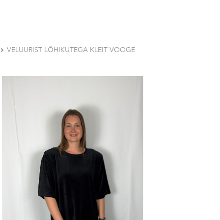
VELUURIST LÕHIKUTEGA KLEIT VOOGE