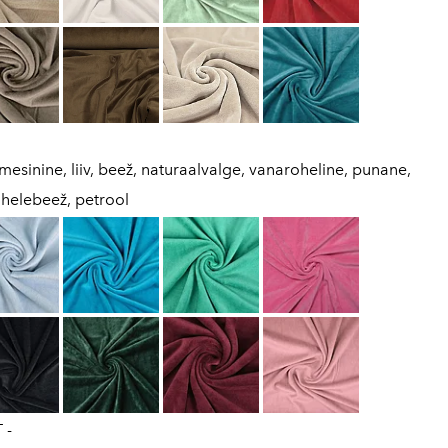
mesinine, liiv, beež, naturaalvalge, vanaroheline, punane,
, helebeež, petrool
 -