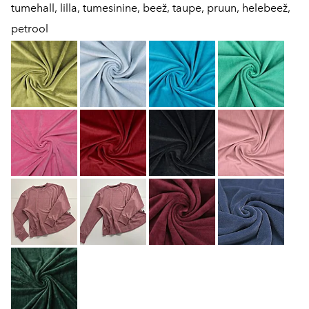
tumehall, lilla, tumesinine, beež, taupe, pruun, helebeež,
petrool