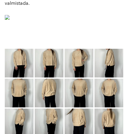
valmistada.