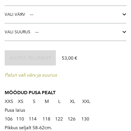
VALI VÄRV
VALI SUURUS
ALUSTA TELLIMUST
53,00 €
Palun vali värv ja suurus
MÕÕDUD PUSA PEALT
XXS XS S M L XL XXL
Pusa laius
106 110 114 118 122 126 130
Pikkus seljalt 58-62cm.