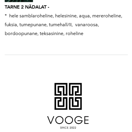
TARNE 2 NÄDALAT -
* hele samblaroheline, helesinine, aqua, mereroheline,
fuksia, tumepunane, tumehall/II, vanaroosa,
bordoopunane, teksasinine, roheline