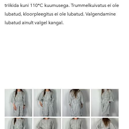
triikida kuni 110*C kuumusega. Trummelkuivatus ei ole
lubatud, kloorpleegitus ei ole lubatud. Valgendamine
lubatud ainult valgel kangal.