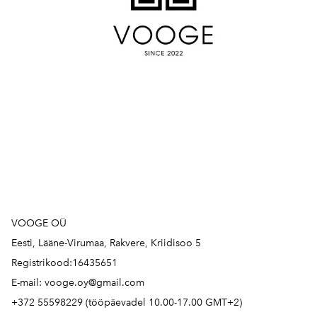
VOOGE OÜ
Eesti, Lääne-Virumaa, Rakvere, Kriidisoo 5
Registrikood:16435651
E-mail: vooge.oy@gmail.com
+372 55598229 (tööpäevadel 10.00-17.00 GMT+2)