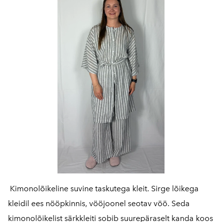
Kimonolõikeline suvine taskutega kleit. Sirge lõikega
kleidil ees nööpkinnis, vööjoonel seotav vöö. Seda
kimonolõikelist särkkleiti sobib suurepäraselt kanda koos