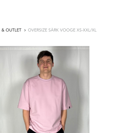
 & OUTLET
OVERSIZE SÄRK VOOGE XS-XXL/XL