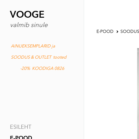
VOOGE
valmib sinule
E-POOD
SOODUS
AINUEKSEMPLARID ja
SOODUS & OUTLET tooted
-20% KOODIGA 0826
ESILEHT
E-POOD