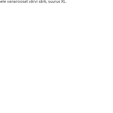
hele vanaroosat värvi särk, suurus XL.