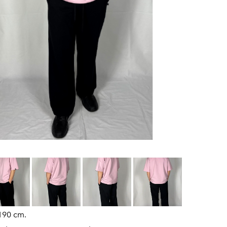
190 cm.