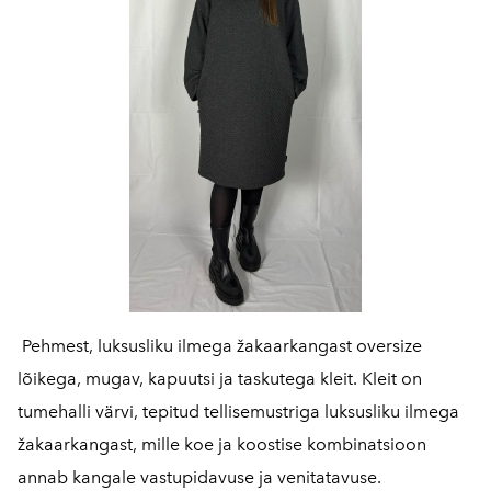
Pehmest, luksusliku ilmega žakaarkangast oversize
lõikega, mugav, kapuutsi ja taskutega kleit. Kleit on
tumehalli värvi, tepitud tellisemustriga luksusliku ilmega
žakaarkangast, mille koe ja koostise kombinatsioon
annab kangale vastupidavuse ja venitatavuse.