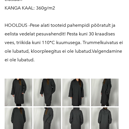
KANGA KAAL: 360g/m2
HOOLDUS -Pese alati tooteid pahempidi pööratult ja
eelista vedelat pesuvahendit! Pesta kuni 30 kraadises
vees, triikida kuni 110*C kuumusega. Trummelkuivatus ei
ole lubatud, kloorpleegitus ei ole lubatud.Valgendamine
ei ole lubatud.