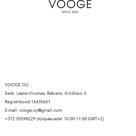
VOOGE OÜ
Eesti, Lääne-Virumaa, Rakvere, Kriidisoo 5
Registrikood:16435651
E-mail: vooge.oy@gmail.com
+372 55598229 (tööpäevadel 10.00-17.00 GMT+2)