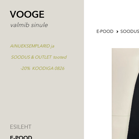
VOOGE
valmib sinule
E-POOD
SOODUS
AINUEKSEMPLARID ja
SOODUS & OUTLET tooted
-20% KOODIGA 0826
ESILEHT
E-POOD