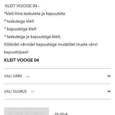
KLEIT VOOGE 04 -
*kleit ilma taskuteta ja kapuutsita
* taskutega kleit
* kapuutsiga kleit
* taskutega ja kapuutsiga kleit.
Kõikidel värvidel kapuutsiga mudelitel musta värvi
kapuutsipael.
KLEIT VOOGE 04
VALI VÄRV
VALI SUURUS
ALUSTA TELLIMUST
35,00 €