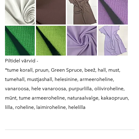
Piltidel värvid -
*tume korall, pruun, Green Spruce, beež, hall, must,
tumehall, mustjashall, helesinine, armeeroheline,
vanaroosa, hele vanaroosa, purpurlilla, oliiviroheline,
münt, tume armeeroheline, naturaalvalge, kakaopruun,
lilla, roheline, laimiroheline, helelilla