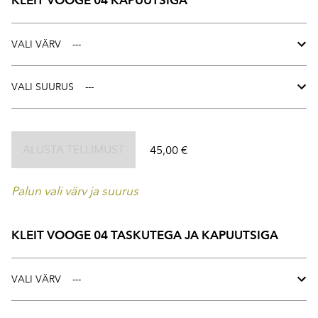
KLEIT VOOGE 04 KAPUUTSIGA
VALI VÄRV
VALI SUURUS
ALUSTA TELLIMUST
45,00 €
Palun vali värv ja suurus
KLEIT VOOGE 04 TASKUTEGA JA KAPUUTSIGA
VALI VÄRV