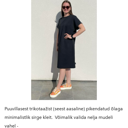
Puuvillasest trikotaažist (seest aasaline) pikendatud õlaga
minimalistlik sirge kleit. Võimalik valida nelja mudeli
vahel -