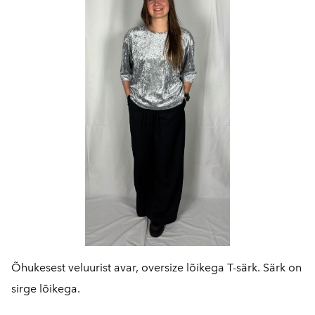
Õhukesest veluurist avar, oversize lõikega T-särk. Särk on
sirge lõikega.