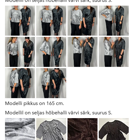
Modellil on seljas hõbehalli värvi särk, suurus S.
Modelli pikkus on 165 cm.
Modellil on seljas hõbehalli värvi särk, suurus S.