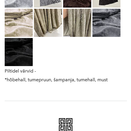
Piltidel värvid -
*hõbehall, tumepruun, šampanja, tumehall, must