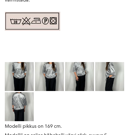
Modelli pikkus on 169 cm.