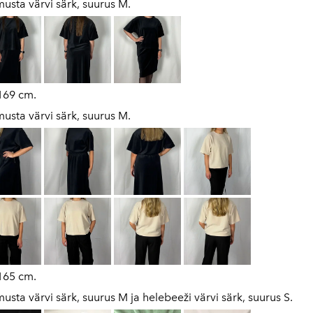
musta värvi särk, suurus M.
169 cm.
musta värvi särk, suurus M.
165 cm.
musta värvi särk, suurus M ja helebeeži värvi särk, suurus S.