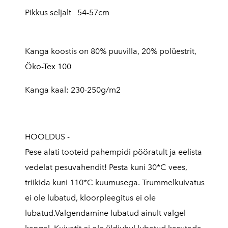
Pikkus seljalt 54-57cm
Kanga koostis on 80% puuvilla, 20% polüestrit,
Öko-Tex 100
Kanga kaal: 230-250g/m2
HOOLDUS -
Pese alati tooteid pahempidi pööratult ja eelista
vedelat pesuvahendit! Pesta kuni 30*C vees,
triikida kuni 110*C kuumusega. Trummelkuivatus
ei ole lubatud, kloorpleegitus ei ole
lubatud.Valgendamine lubatud ainult valgel