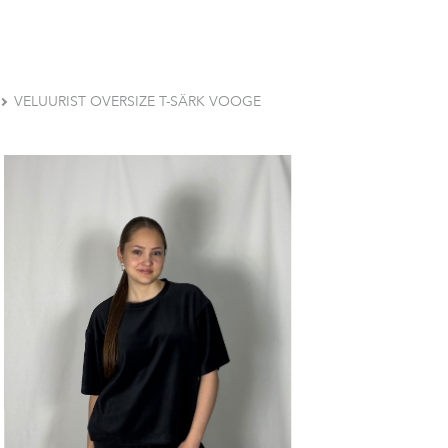
VELUURIST OVERSIZE T-SÄRK VOOGE