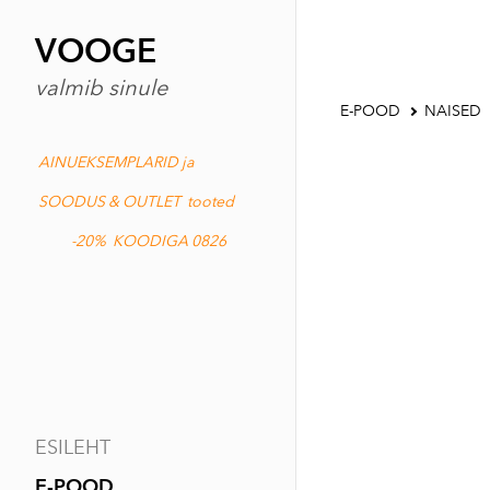
VOOGE
valmib sinule
E-POOD
NAISED
AINUEKSEMPLARID ja
SOODUS & OUTLET tooted
-20% KOODIGA 0826
ESILEHT
E-POOD