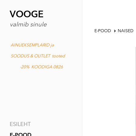
VOOGE
valmib sinule
E-POOD
NAISED
AINUEKSEMPLARID ja
SOODUS & OUTLET tooted
-20% KOODIGA 0826
ESILEHT
E-POOD