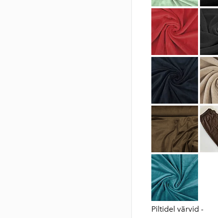
Piltidel värvid -