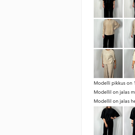
Modelli pikkus on 
Modellil on jalas m
Modellil on jalas h