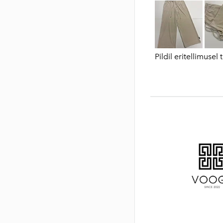
Pildil eritellimusel