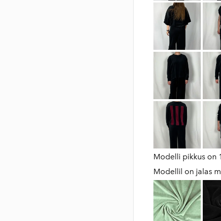
Modelli pikkus on
Modellil on jalas m