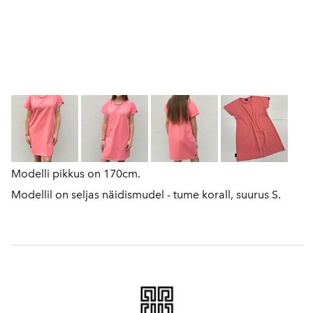
Modelli pikkus on 170cm.
Modellil on seljas näidismudel - tume korall, suurus S.