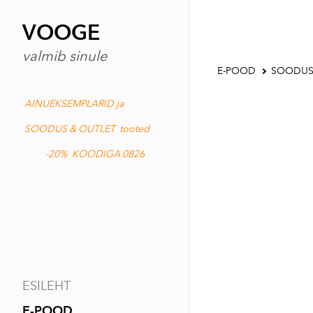
VOOGE
valmib sinule
E-POOD
SOODUS
AINUEKSEMPLARID ja
SOODUS & OUTLET tooted
-20% KOODIGA 0826
ESILEHT
E-POOD