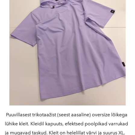
Puuvillasest trikotaažist (seest aasaline) oversize lõikega
lühike kleit. Kleidil kapuuts, efektsed poolpikad varrukad
ja mugavad taskud. Kleit on helelillat värvi ja suurus XL.