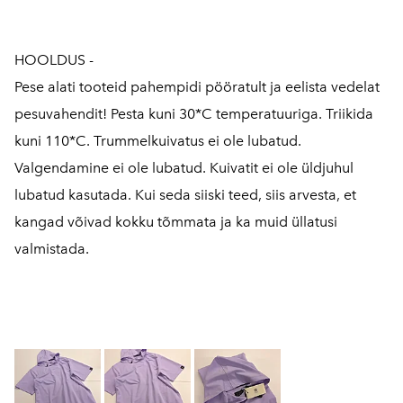
HOOLDUS -
Pese alati tooteid pahempidi pööratult ja eelista vedelat
pesuvahendit! Pesta kuni 30*C temperatuuriga. Triikida
kuni 110*C. Trummelkuivatus ei ole lubatud.
Valgendamine ei ole lubatud. Kuivatit ei ole üldjuhul
lubatud kasutada. Kui seda siiski teed, siis arvesta, et
kangad võivad kokku tõmmata ja ka muid üllatusi
valmistada.