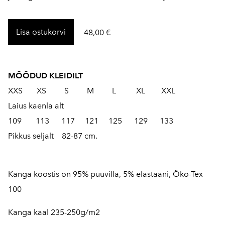
Lisa ostukorvi
48,00 €
MÕÕDUD KLEIDILT
XXS XS S M L XL XXL
Laius kaenla alt
109 113 117 121 125 129 133
Pikkus seljalt 82-87 cm.
Kanga koostis on 95% puuvilla, 5% elastaani, Öko-Tex
100
Kanga kaal 235-250g/m2