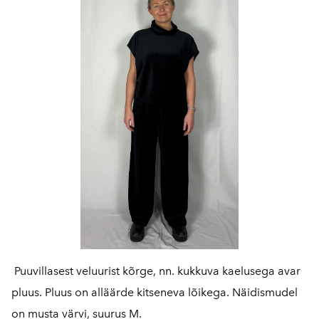
Puuvillasest veluurist kõrge, nn. kukkuva kaelusega avar
pluus. Pluus on alläärde kitseneva lõikega. Näidismudel
on musta värvi, suurus M.