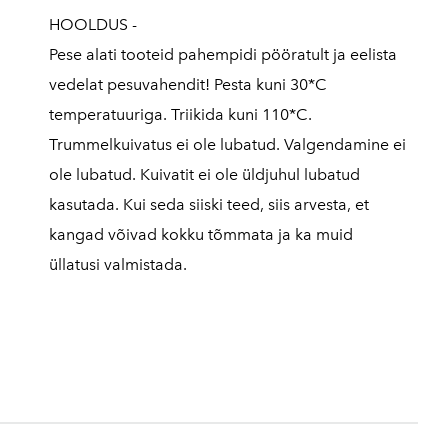
HOOLDUS -
Pese alati tooteid pahempidi pööratult ja eelista
vedelat pesuvahendit! Pesta kuni 30*C
temperatuuriga. Triikida kuni 110*C.
Trummelkuivatus ei ole lubatud. Valgendamine ei
ole lubatud. Kuivatit ei ole üldjuhul lubatud
kasutada. Kui seda siiski teed, siis arvesta, et
kangad võivad kokku tõmmata ja ka muid
üllatusi valmistada.