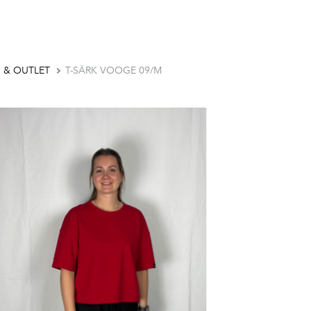
 & OUTLET
T-SÄRK VOOGE 09/M