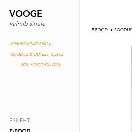
VOOGE
valmib sinule
E-POOD
SOODUS
AINUEKSEMPLARID ja
SOODUS & OUTLET tooted
-20% KOODIGA 0826
ESILEHT
E-POOD