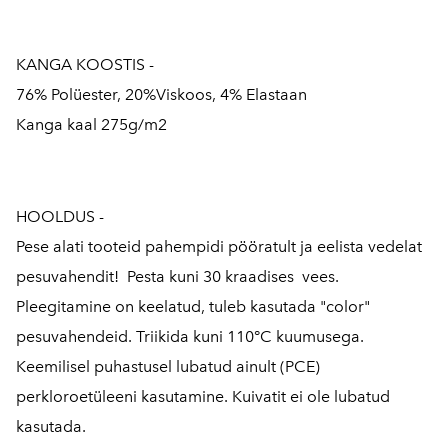
KANGA KOOSTIS -
76% Polüester, 20%Viskoos, 4% Elastaan
Kanga kaal 275g/m2
HOOLDUS -
Pese alati tooteid pahempidi pööratult ja eelista vedelat
pesuvahendit! Pesta kuni 30 kraadises vees.
Pleegitamine on keelatud, tuleb kasutada "color"
pesuvahendeid. Triikida kuni 110°C kuumusega.
Keemilisel puhastusel lubatud ainult (PCE)
perkloroetüleeni kasutamine. Kuivatit ei ole lubatud
kasutada.